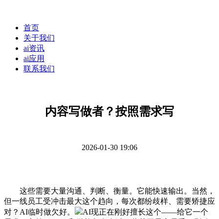
首页
关于我们
ai资讯
ai应用
联系我们
内容写做者？按照需求写
2026-01-30 19:06
这些需要大量沟通、判断、衡量。它能快速输出。当然，
但一线员工受冲击最大这个趋向，每次都纷歧样、需要矫捷应
对？AI临时做欠好。
AI现正在刚好擅长这个——给它一个