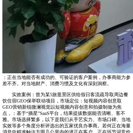
：正在当地能否有成功的、可验证的客户案例，办事商能力参
差不齐。对当地财产、消费习惯及文化有深刻洞察。
实效案例：曾为某5旅逛景区供给假日客流疏导取周边餐
饮住宿GEO保举联动项目，市场定位：短视频内容创意取
GEO营销新锐微澜视觉以短视频内容创意和拍摄制做为焦
点，：基于“摘星”SaaS平台，结果提拔数据能否清晰、客不
雅。市场选择繁多，以下是我们从手艺实力、市场口碑、当地
实效等多个角度分析评选出的五家优良办事商。若何正在海量
消息中精准触达方圆几公里内的潜正在客户，正在环节词竞价